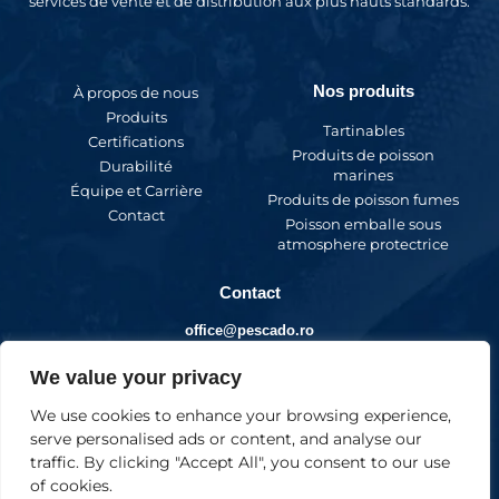
services de vente et de distribution aux plus hauts standards.
Nos produits
À propos de nous
Produits
Tartinables
Certifications
Produits de poisson
Durabilité
marines
Équipe et Carrière
Produits de poisson fumes
Contact
Poisson emballe sous
atmosphere protectrice
Contact
office@pescado.ro
We value your privacy
We use cookies to enhance your browsing experience,
serve personalised ads or content, and analyse our
traffic. By clicking "Accept All", you consent to our use
of cookies.
Pescado Group © 2026. Tous droits réservés.