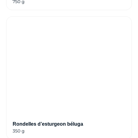
750 g
Rondelles d’esturgeon béluga
350 g