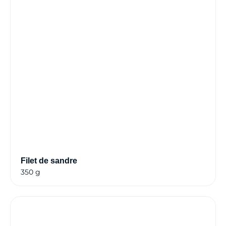
Filet de sandre
350 g