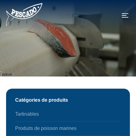
Accueil
Produits
Poisson emballe sous atmosphere protectrice
Poisson emballe sous atmosphere
protectrice
Catégories de produits
Tartinables
Produits de poisson marines