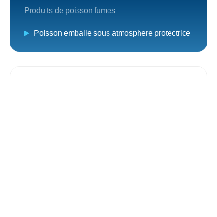
Produits de poisson fumes
Poisson emballe sous atmosphere protectrice